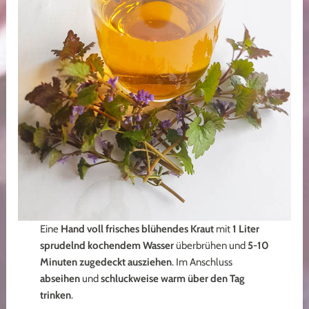
Eine
Hand voll frisches blühendes Kraut
mit
1 Liter
sprudelnd kochendem Wasser
überbrühen und
5-10
Minuten zugedeckt ausziehen
. Im Anschluss
abseihen
und
schluckweise
warm über den Tag
trinken
.