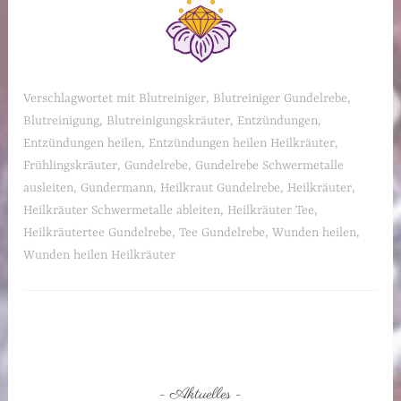
Verschlagwortet mit
Blutreiniger
,
Blutreiniger Gundelrebe
,
Blutreinigung
,
Blutreinigungskräuter
,
Entzündungen
,
Entzündungen heilen
,
Entzündungen heilen Heilkräuter
,
Frühlingskräuter
,
Gundelrebe
,
Gundelrebe Schwermetalle
ausleiten
,
Gundermann
,
Heilkraut Gundelrebe
,
Heilkräuter
,
Heilkräuter Schwermetalle ableiten
,
Heilkräuter Tee
,
Heilkräutertee Gundelrebe
,
Tee Gundelrebe
,
Wunden heilen
,
Wunden heilen Heilkräuter
Aktuelles