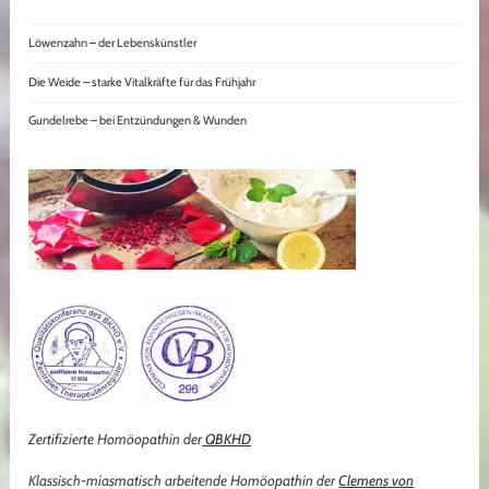
Löwenzahn – der Lebenskünstler
Die Weide – starke Vitalkräfte für das Frühjahr
Gundelrebe – bei Entzündungen & Wunden
Zertifizierte Homöopathin der
QBKHD
Klassisch-miasmatisch arbeitende Homöopathin der
Clemens von