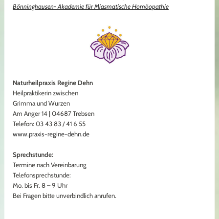
Bönninghausen- Akademie für Miasmatische Homöopathie
Naturheilpraxis Regine Dehn
Heilpraktikerin zwischen
Grimma und Wurzen
Am Anger 14 | 04687 Trebsen
Telefon: 03 43 83 / 41 6 55
www.praxis-regine-dehn.de
Sprechstunde:
Termine nach Vereinbarung
Telefonsprechstunde:
Mo. bis Fr. 8 – 9 Uhr
Bei Fragen bitte unverbindlich anrufen.