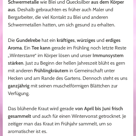
Schwermetalle
wie Blei und Quecksilber
aus dem Körper
aus
. Deshalb gebrauchten es früher auch Maler und
Bergarbeiter, die viel Kontakt zu Blei und anderen
Schwermetallen hatten, um sich gesund zu erhalten.
Die
Gundelrebe
hat ein
kräftiges
,
würziges
und
erdiges
Aroma
. Ein
Tee kann
gerade im Frühling noch letzte Reste
„Winterstarre“ im Körper lösen und unser
Immunsystem
stärken
. Just zu Beginn der hellen Jahreszeit blüht es gern
mit anderen
Frühlingkräutern
in Gemeinschaft unter
Hecken und am Rande des Gartens. Dennoch steht es uns
ganzjährig
mit seinen muschelförmigen Blättchen zur
Verfügung.
Das blühende Kraut wird gerade
von April bis Juni frisch
gesammelt
und auch für einen Wintervorrat getrocknet. Je
zeitiger man das Kraut im Frühjahr sammelt, um so
aromatischer ist es.