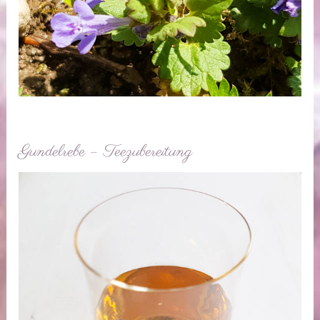
Gundelrebe – Teezubereitung