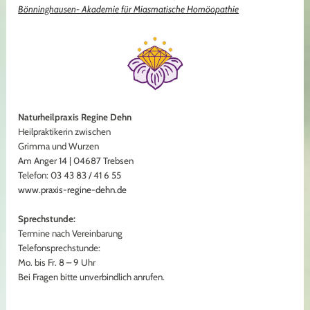
Bönninghausen- Akademie für Miasmatische Homöopathie
Naturheilpraxis Regine Dehn
Heilpraktikerin zwischen
Grimma und Wurzen
Am Anger 14 | 04687 Trebsen
Telefon: 03 43 83 / 41 6 55
www.praxis-regine-dehn.de
Sprechstunde:
Termine nach Vereinbarung
Telefonsprechstunde:
Mo. bis Fr. 8 – 9 Uhr
Bei Fragen bitte unverbindlich anrufen.