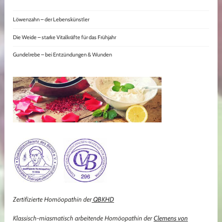
Löwenzahn – der Lebenskünstler
Die Weide – starke Vitalkräfte für das Frühjahr
Gundelrebe – bei Entzündungen & Wunden
Zertifizierte Homöopathin der
QBKHD
Klassisch-miasmatisch arbeitende Homöopathin der
Clemens von