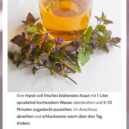
Eine
Hand voll frisches blühendes Kraut
mit
1 Liter
sprudelnd kochendem Wasser
überbrühen und
5-10
Minuten zugedeckt ausziehen
. Im Anschluss
abseihen
und
schluckweise
warm über den Tag
trinken
.