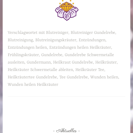
Verschlagwortet mit
Blutreiniger
,
Blutreiniger Gundelrebe
,
Blutreinigung
,
Blutreinigungskräuter
,
Entzündungen
,
Entzündungen heilen
,
Entzündungen heilen Heilkräuter
,
Frühlingskräuter
,
Gundelrebe
,
Gundelrebe Schwermetalle
ausleiten
,
Gundermann
,
Heilkraut Gundelrebe
,
Heilkräuter
,
Heilkräuter Schwermetalle ableiten
,
Heilkräuter Tee
,
Heilkräutertee Gundelrebe
,
Tee Gundelrebe
,
Wunden heilen
,
Wunden heilen Heilkräuter
Aktuelles