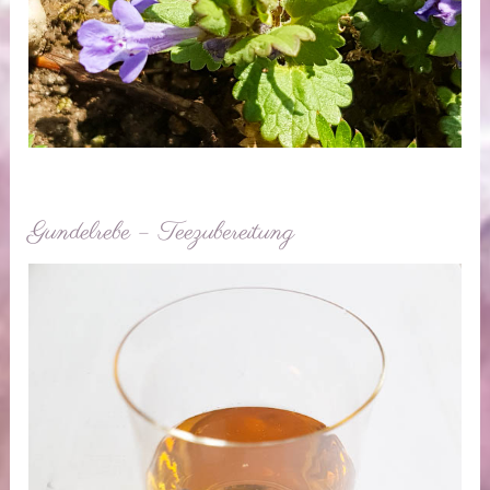
Gundelrebe – Teezubereitung