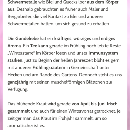
Schwermetalle
wie Blei und Quecksilber
aus dem Körper
aus
. Deshalb gebrauchten es früher auch Maler und
Bergarbeiter, die viel Kontakt zu Blei und anderen
Schwermetallen hatten, um sich gesund zu erhalten.
Die
Gundelrebe
hat ein
kräftiges
,
würziges
und
erdiges
Aroma
. Ein
Tee kann
gerade im Frühling noch letzte Reste
„Winterstarre“ im Körper lösen und unser
Immunsystem
stärken
. Just zu Beginn der hellen Jahreszeit blüht es gern
mit anderen
Frühlingkräutern
in Gemeinschaft unter
Hecken und am Rande des Gartens. Dennoch steht es uns
ganzjährig
mit seinen muschelförmigen Blättchen zur
Verfügung.
Das blühende Kraut wird gerade
von April bis Juni frisch
gesammelt
und auch für einen Wintervorrat getrocknet. Je
zeitiger man das Kraut im Frühjahr sammelt, um so
aromatischer ist es.