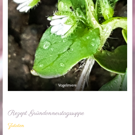
Vogelmiere
Rezept Gründonnerstagssuppe
Zutaten