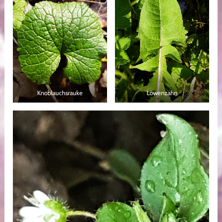
Knoblauchsrauke
Löwenzahn