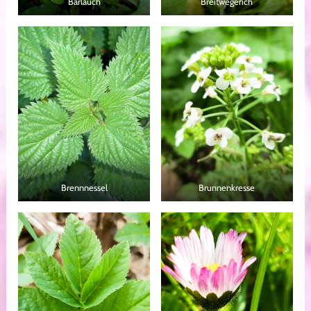
Bärlauch
Breitwegerich
Brennnessel
Brunnenkresse