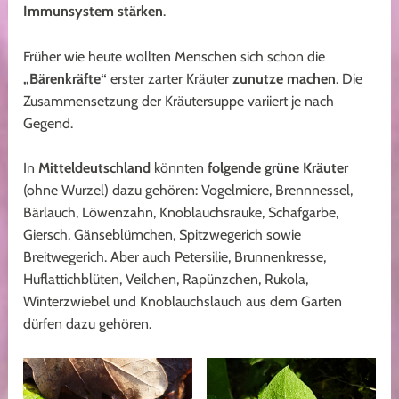
Immunsystem stärken
.
Früher wie heute wollten Menschen sich schon die
„Bärenkräfte“
erster zarter Kräuter
zunutze machen
. Die
Zusammensetzung der Kräutersuppe variiert je nach
Gegend.
In
Mitteldeutschland
könnten
folgende grüne Kräuter
(ohne Wurzel) dazu gehören:
Vogelmiere, Brennnessel,
Bärlauch, Löwenzahn, Knoblauchsrauke, Schafgarbe,
Giersch, Gänseblümchen, Spitzwegerich sowie
Breitwegerich.
Aber auch Petersilie, Brunnenkresse,
Huflattichblüten, Veilchen, Rapünzchen, Rukola,
Winterzwiebel und Knoblauchslauch aus dem Garten
dürfen dazu gehören.