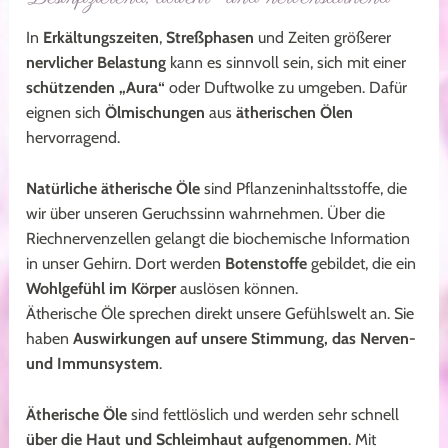
In
Erkältungszeiten
,
Streßphasen
und Zeiten größerer
nervlicher Belastung
kann es sinnvoll sein, sich mit einer
schützenden „Aura“
oder Duftwolke zu umgeben. Dafür
eignen sich
Ölmischungen
aus
ätherischen Ölen
hervorragend.
Natürliche ätherische Öle
sind Pflanzeninhaltsstoffe, die
wir über unseren Geruchssinn wahrnehmen. Über die
Riechnervenzellen gelangt die biochemische Information
in unser Gehirn. Dort werden
Botenstoffe
gebildet, die ein
Wohlgefühl im Körper
auslösen können.
Ätherische Öle sprechen direkt unsere Gefühlswelt an. Sie
haben
Auswirkungen auf unsere Stimmung, das Nerven-
und Immunsystem
.
Ätherische Öle
sind fettlöslich und werden sehr schnell
über die Haut und Schleimhaut aufgenommen
. Mit