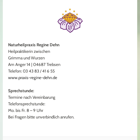
Naturheilpraxis Regine Dehn
Heilpraktikerin zwischen
Grimma und Wurzen
Am Anger 14 | 04687 Trebsen
Telefon: 03 43 83 / 41 6 55
www.praxis-regine-dehn.de
Sprechstunde:
Termine nach Vereinbarung
Telefonsprechstunde:
Mo. bis Fr. 8 – 9 Uhr
Bei Fragen bitte unverbindlich anrufen.