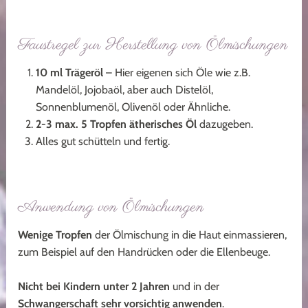
Faustregel zur Herstellung von Ölmischungen
10 ml Trägeröl
– Hier eigenen sich Öle wie z.B.
Mandelöl, Jojobaöl, aber auch Distelöl,
Sonnenblumenöl, Olivenöl oder Ähnliche.
2-3 max. 5 Tropfen ätherisches Öl
dazugeben.
Alles gut schütteln und fertig.
Anwendung von Ölmischungen
Wenige Tropfen
der Ölmischung in die Haut einmassieren,
zum Beispiel auf den Handrücken oder die Ellenbeuge.
Nicht bei Kindern unter 2 Jahren
und in der
Schwangerschaft
sehr vorsichtig anwenden
.