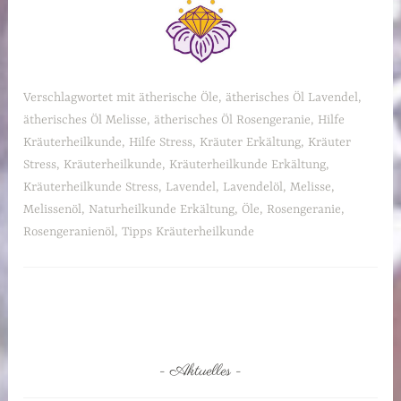
Verschlagwortet mit
ätherische Öle
,
ätherisches Öl Lavendel
,
ätherisches Öl Melisse
,
ätherisches Öl Rosengeranie
,
Hilfe
Kräuterheilkunde
,
Hilfe Stress
,
Kräuter Erkältung
,
Kräuter
Stress
,
Kräuterheilkunde
,
Kräuterheilkunde Erkältung
,
Kräuterheilkunde Stress
,
Lavendel
,
Lavendelöl
,
Melisse
,
Melissenöl
,
Naturheilkunde Erkältung
,
Öle
,
Rosengeranie
,
Rosengeranienöl
,
Tipps Kräuterheilkunde
Aktuelles