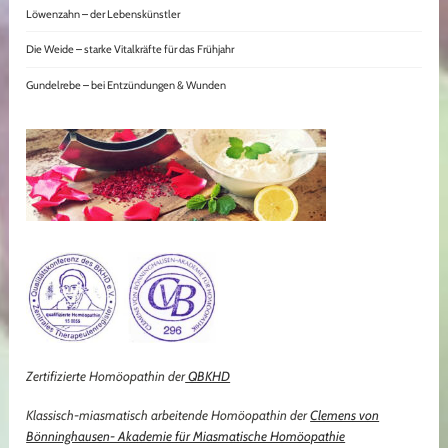
Löwenzahn – der Lebenskünstler
Die Weide – starke Vitalkräfte für das Frühjahr
Gundelrebe – bei Entzündungen & Wunden
Zertifizierte Homöopathin der
QBKHD
Klassisch-miasmatisch arbeitende Homöopathin der
Clemens von
Bönninghausen- Akademie für Miasmatische Homöopathie