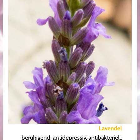
Lavendel
beruhigend, antidepressiv, antibakteriell,