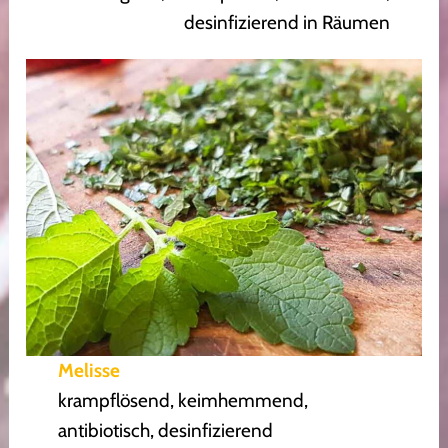
desinfizierend in Räumen
Melisse
krampflösend, keimhemmend,
antibiotisch, desinfizierend