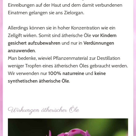
Einreibungen auf der Haut und dem damit verbundenen
Einatmen gelangen sie ans Zielorgan.
Allerdings können sie in hoher Konzentration wie ein
Zellgift wirken. Somit sind ätherische Öle
vor Kindern
gesichert aufzubewahren
und nur in
Verdünnungen
anzuwenden
.
Man bedenke, wieviel Pflanzenmaterial zur Destillation
weniger Tropfen eines ätherischen Öles gebraucht werden.
Wir verwenden nur
100% naturreine
und
keine
synthetischen ätherische Öle
.
Wirkungen ätherischer Öle