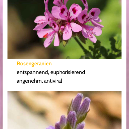
Rosengeranien
entspannend, euphorisierend
angenehm, antiviral