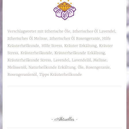
Verschlagwortet mit
ätherische Öle
,
ätherisches Öl Lavendel
,
ätherisches Öl Melisse
,
ätherisches Öl Rosengeranie
,
Hilfe
Kräuterheilkunde
,
Hilfe Stress
,
Kräuter Erkältung
,
Kräuter
Stress
,
Kräuterheilkunde
,
Kräuterheilkunde Erkältung
,
Kräuterheilkunde Stress
,
Lavendel
,
Lavendelöl
,
Melisse
,
Melissenöl
,
Naturheilkunde Erkältung
,
Öle
,
Rosengeranie
,
Rosengeranienöl
,
Tipps Kräuterheilkunde
Aktuelles