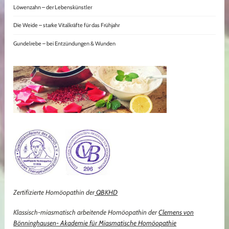
Löwenzahn – der Lebenskünstler
Die Weide – starke Vitalkräfte für das Frühjahr
Gundelrebe – bei Entzündungen & Wunden
Zertifizierte Homöopathin der
QBKHD
Klassisch-miasmatisch arbeitende Homöopathin der
Clemens von
Bönninghausen- Akademie für Miasmatische Homöopathie