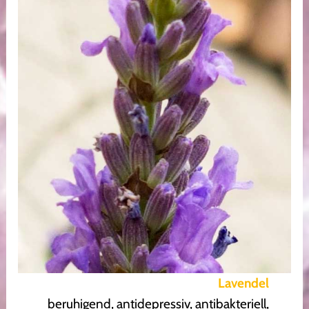
Lavendel
beruhigend, antidepressiv, antibakteriell,