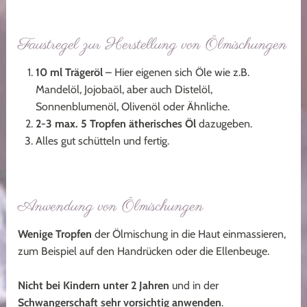
Faustregel zur Herstellung von Ölmischungen
10 ml Trägeröl
– Hier eigenen sich Öle wie z.B.
Mandelöl, Jojobaöl, aber auch Distelöl,
Sonnenblumenöl, Olivenöl oder Ähnliche.
2-3 max. 5 Tropfen ätherisches Öl
dazugeben.
Alles gut schütteln und fertig.
Anwendung von Ölmischungen
Wenige Tropfen
der Ölmischung in die Haut einmassieren,
zum Beispiel auf den Handrücken oder die Ellenbeuge.
Nicht bei Kindern unter 2 Jahren
und in der
Schwangerschaft
sehr vorsichtig anwenden
.