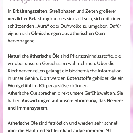
In
Erkältungszeiten
,
Streßphasen
und Zeiten größerer
nervlicher Belastung
kann es sinnvoll sein, sich mit einer
schützenden „Aura“
oder Duftwolke zu umgeben. Dafür
eignen sich
Ölmischungen
aus
ätherischen Ölen
hervorragend.
Natürliche ätherische Öle
sind Pflanzeninhaltsstoffe, die
wir über unseren Geruchssinn wahrnehmen. Über die
Riechnervenzellen gelangt die biochemische Information
in unser Gehirn. Dort werden
Botenstoffe
gebildet, die ein
Wohlgefühl im Körper
auslösen können.
Ätherische Öle sprechen direkt unsere Gefühlswelt an. Sie
haben
Auswirkungen auf unsere Stimmung, das Nerven-
und Immunsystem
.
Ätherische Öle
sind fettlöslich und werden sehr schnell
über die Haut und Schleimhaut aufgenommen
. Mit