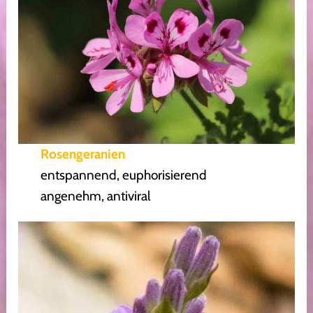
Rosengeranien
entspannend, euphorisierend
angenehm, antiviral