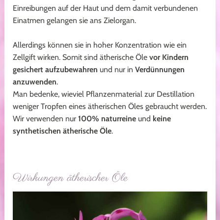
Einreibungen auf der Haut und dem damit verbundenen
Einatmen gelangen sie ans Zielorgan.
Allerdings können sie in hoher Konzentration wie ein
Zellgift wirken. Somit sind ätherische Öle
vor Kindern
gesichert aufzubewahren
und nur in
Verdünnungen
anzuwenden
.
Man bedenke, wieviel Pflanzenmaterial zur Destillation
weniger Tropfen eines ätherischen Öles gebraucht werden.
Wir verwenden nur
100% naturreine
und
keine
synthetischen ätherische Öle
.
Wirkungen ätherischer Öle