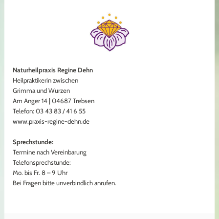
Naturheilpraxis Regine Dehn
Heilpraktikerin zwischen
Grimma und Wurzen
Am Anger 14 | 04687 Trebsen
Telefon: 03 43 83 / 41 6 55
www.praxis-regine-dehn.de
Sprechstunde:
Termine nach Vereinbarung
Telefonsprechstunde:
Mo. bis Fr. 8 – 9 Uhr
Bei Fragen bitte unverbindlich anrufen.