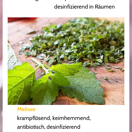
desinfizierend in Räumen
Melisse
krampflösend, keimhemmend,
antibiotisch, desinfizierend