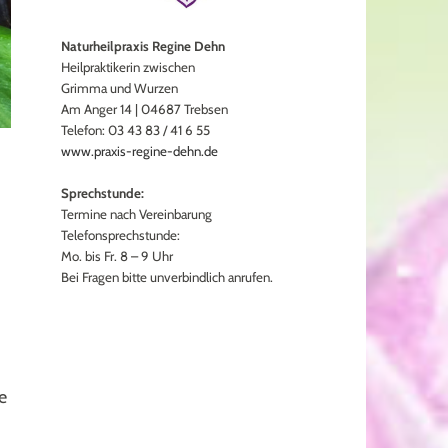
Naturheilpraxis Regine Dehn
Heilpraktikerin zwischen
Grimma und Wurzen
Am Anger 14 | 04687 Trebsen
Telefon: 03 43 83 / 41 6 55
www.praxis-regine-dehn.de
Sprechstunde:
Termine nach Vereinbarung
Telefonsprechstunde:
Mo. bis Fr. 8 – 9 Uhr
Bei Fragen bitte unverbindlich anrufen.
e