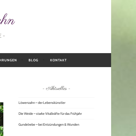
ehn
E
HRUNGEN
BLOG
KONTAKT
Aktuelles
Löwenzahn – der Lebenskünstler
Die Weide – starke Vitalkräfte für das Frühjahr
Gundelrebe – bei Entzündungen & Wunden