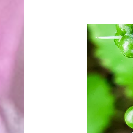
Bärlauch